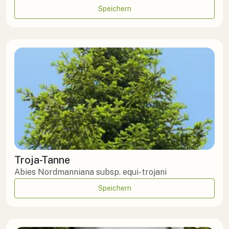
Speichern
Troja-Tanne
Abies Nordmanniana subsp. equi-trojani
Speichern