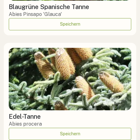
Blaugrüne Spanische Tanne
Abies Pinsapo 'Glauca'
Speichern
Edel-Tanne
Abies procera
Speichern