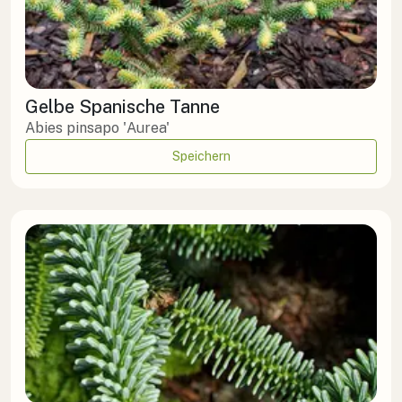
Gelbe Spanische Tanne
Abies pinsapo 'Aurea'
Speichern