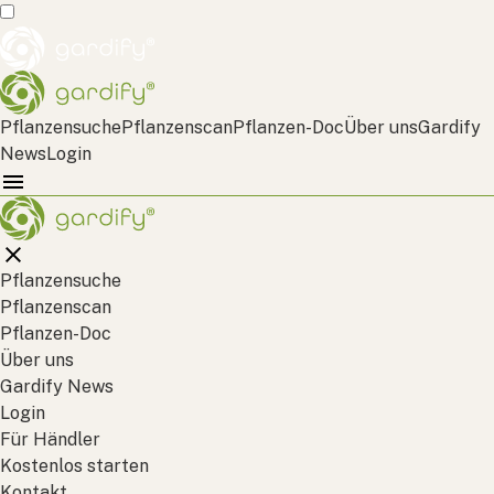
Pflanzensuche
Pflanzenscan
Pflanzen-Doc
Über uns
Gardify
News
Login
Pflanzensuche
Pflanzenscan
Pflanzen-Doc
Über uns
Gardify News
Login
Für Händler
Kostenlos starten
Kontakt