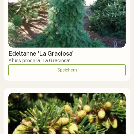
Edeltanne 'La Graciosa'
Abies procera 'La Graciosa'
Speichern