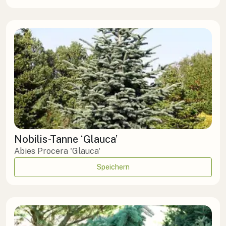
Nobilis-Tanne ‘Glauca’
Abies Procera 'Glauca'
Speichern