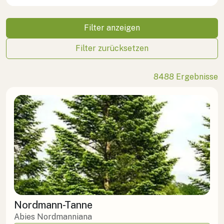
Filter anzeigen
Filter zurücksetzen
8488
Ergebnis
se
Nordmann-Tanne
Abies Nordmanniana