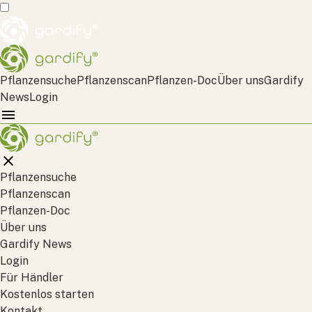
Pflanzensuche
Pflanzenscan
Pflanzen-Doc
Über uns
Gardify
News
Login
Pflanzensuche
Pflanzenscan
Pflanzen-Doc
Über uns
Gardify News
Login
Für Händler
Kostenlos starten
Kontakt