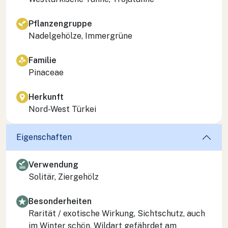
Pflanzengruppe
Nadelgehölze, Immergrüne
Familie
Pinaceae
Herkunft
Nord-West Türkei
Eigenschaften
Verwendung
Solitär, Ziergehölz
Besonderheiten
Rarität / exotische Wirkung, Sichtschutz, auch
im Winter schön, Wildart gefährdet am