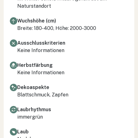
Naturstandort
Wuchshöhe (cm)
Breite: 180-400, Höhe: 2000-3000
Ausschlusskriterien
Keine Informationen
Herbstfärbung
Keine Informationen
Dekoaspekte
Blattschmuck, Zapfen
Laubrhythmus
immergrün
Laub