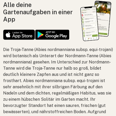
Alle deine
Gartenaufgaben in einer
App
Die Troja-Tanne (
Abies nordmanniana
subsp.
equi-trojani
)
wird botanisch als Unterart der Nordmann-Tanne (
Abies
nordmanniana
) gesehen. Im Unterschied zur Nordmann-
Tanne wird die Troja-Tanne nur halb so groß, bildet
deutlich kleinere Zapfen aus und ist nicht ganz so
frosthart.
Abies nordmanniana
subsp.
equi-trojani
ist
sehr ansehnlich mit ihrer silbrigen Färbung auf den
Nadeln und dem dichten, regelmäßigen Habitus, was sie
zu einem hübschen Solitär im Garten macht. Ihr
bevorzugter Standort hat einen sauren, frischen (gut
bewässerten), und nährstoffreichen Boden. Aufgrund