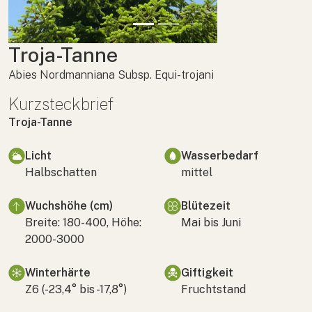
Troja-Tanne
Abies Nordmanniana Subsp. Equi-trojani
Kurzsteckbrief
Troja-Tanne
Licht
Wasserbedarf
Halbschatten
mittel
Wuchshöhe (cm)
Blütezeit
Breite: 180-400, Höhe:
Mai bis Juni
2000-3000
Winterhärte
Giftigkeit
Z6 (-23,4° bis -17,8°)
Fruchtstand