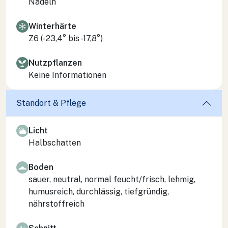
Nadeln
Winterhärte
Z6 (-23,4° bis -17,8°)
Nutzpflanzen
Keine Informationen
Standort & Pflege
Licht
Halbschatten
Boden
sauer, neutral, normal feucht/frisch, lehmig,
humusreich, durchlässig, tiefgründig,
nährstoffreich