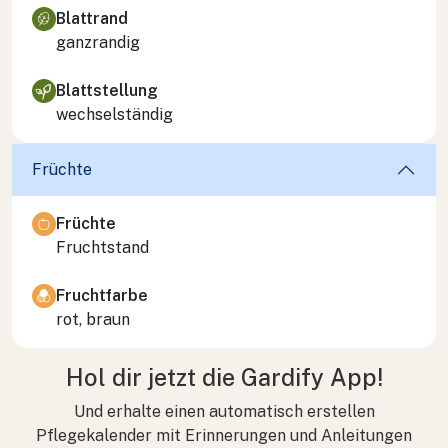
Blattrand
ganzrandig
Blattstellung
wechselständig
Früchte
Früchte
Fruchtstand
Fruchtfarbe
rot, braun
Hol dir jetzt die Gardify App!
Und erhalte einen automatisch erstellen
Pflegekalender mit Erinnerungen und Anleitungen