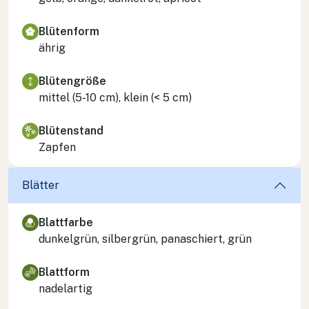
Blütenform
ährig
Blütengröße
mittel (5-10 cm), klein (< 5 cm)
Blütenstand
Zapfen
Blätter
Blattfarbe
dunkelgrün, silbergrün, panaschiert, grün
Blattform
nadelartig