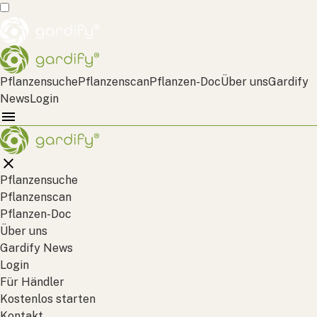
Pflanzensuche
Pflanzenscan
Pflanzen-Doc
Über uns
Gardify
News
Login
Pflanzensuche
Pflanzenscan
Pflanzen-Doc
Über uns
Gardify News
Login
Für Händler
Kostenlos starten
Kontakt