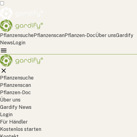
Pflanzensuche
Pflanzenscan
Pflanzen-Doc
Über uns
Gardify
News
Login
Pflanzensuche
Pflanzenscan
Pflanzen-Doc
Über uns
Gardify News
Login
Für Händler
Kostenlos starten
Kontakt