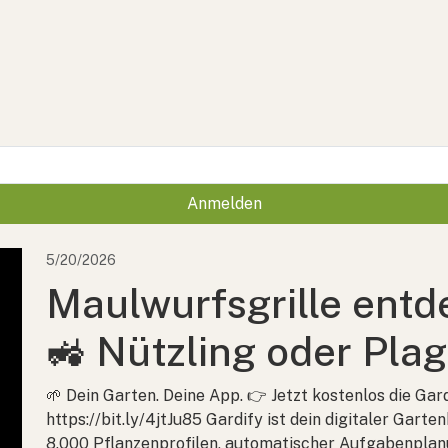
Anmelden
5/20/2026
Maulwurfsgrille entde
🚜 Nützling oder Plag
🌱 Dein Garten. Deine App. 👉 Jetzt kostenlos die Gar
https://bit.ly/4jtJu85 Gardify ist dein digitaler Garten
8.000 Pflanzenprofilen, automatischer Aufgabenplan