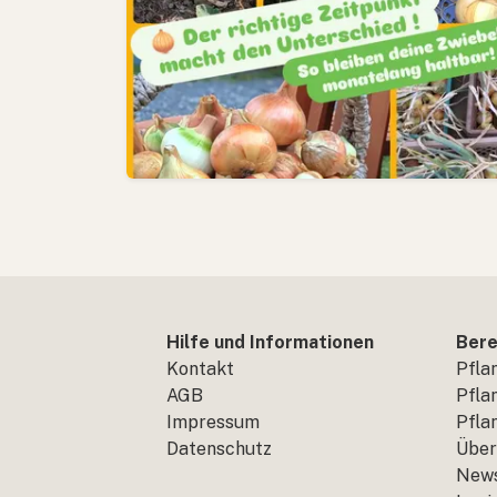
Hilfe und Informationen
Bere
Kontakt
Pfla
AGB
Pfla
Impressum
Pfla
Datenschutz
Über
New