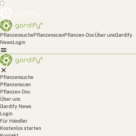
Pflanzensuche
Pflanzenscan
Pflanzen-Doc
Über uns
Gardify
News
Login
Pflanzensuche
Pflanzenscan
Pflanzen-Doc
Über uns
Gardify News
Login
Für Händler
Kostenlos starten
Kontakt