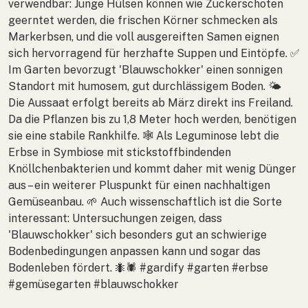
verwendbar: Junge Hülsen können wie Zuckerschoten
geerntet werden, die frischen Körner schmecken als
Markerbsen, und die voll ausgereiften Samen eignen
sich hervorragend für herzhafte Suppen und Eintöpfe. ✅
Im Garten bevorzugt 'Blauwschokker' einen sonnigen
Standort mit humosem, gut durchlässigem Boden. 🌤
Die Aussaat erfolgt bereits ab März direkt ins Freiland.
Da die Pflanzen bis zu 1,8 Meter hoch werden, benötigen
sie eine stabile Rankhilfe. 🕸 Als Leguminose lebt die
Erbse in Symbiose mit stickstoffbindenden
Knöllchenbakterien und kommt daher mit wenig Dünger
aus – ein weiterer Pluspunkt für einen nachhaltigen
Gemüseanbau. 🌱 Auch wissenschaftlich ist die Sorte
interessant: Untersuchungen zeigen, dass
'Blauwschokker' sich besonders gut an schwierige
Bodenbedingungen anpassen kann und sogar das
Bodenleben fördert. 🐜🕷 #gardify #garten #erbse
#gemüsegarten #blauwschokker