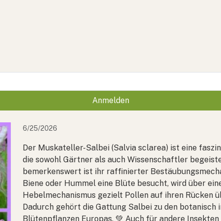
Anmelden
6/25/2026
Der Muskateller-Salbei (Salvia sclarea) ist eine faszi
die sowohl Gärtner als auch Wissenschaftler begeist
bemerkenswert ist ihr raffinierter Bestäubungsmech
Biene oder Hummel eine Blüte besucht, wird über ein
Hebelmechanismus gezielt Pollen auf ihren Rücken ü
Dadurch gehört die Gattung Salbei zu den botanisch 
Blütenpflanzen Europas. 💚 Auch für andere Insekten 