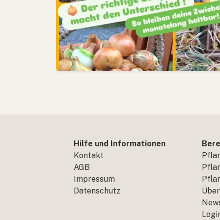
Hilfe und Informationen
Bere
Kontakt
Pfla
AGB
Pfla
Impressum
Pfla
Datenschutz
Über
New
Logi