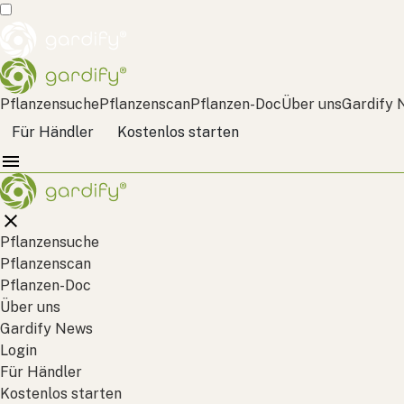
Pflanzensuche
Pflanzenscan
Pflanzen-Doc
Über uns
Gardify 
Für Händler
Kostenlos starten
Pflanzensuche
Pflanzenscan
Pflanzen-Doc
Über uns
Gardify News
Login
Für Händler
Kostenlos starten